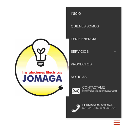
INICIO
QUIENES SOMOS
FENÍE ENERGÍA
SERVICIOS
PROYECTOS
NOTICIAS
CONTACTAME
info@electricasjomaga.com
LLÁMANOS AHORA
691 920 756 / 639 968 791