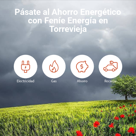
Pásate al Ahorro Energético
con Feníe Energía en
Torrevieja