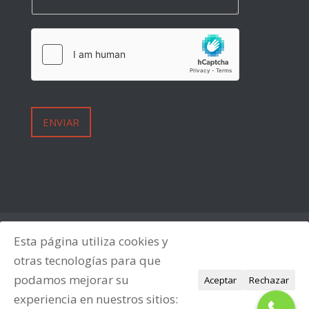
ENVIAR
Avisos Legales
Política de Privacidad
Esta página utiliza cookies y
Política de Cookies
otras tecnologías para que
podamos mejorar su
Aceptar
Rechazar
experiencia en nuestros sitios: