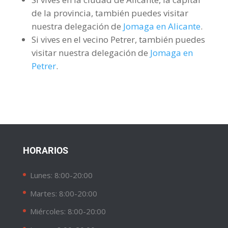
de la provincia, también puedes visitar
nuestra delegación de
Jomaga en Alicante
.
Si vives en el vecino Petrer, también puedes
visitar nuestra delegación de
Jomaga en
Petrer
.
HORARIOS
Lunes: 8:00-20:00
Martes: 8:00-20:00
Miércoles: 8:00-20:00