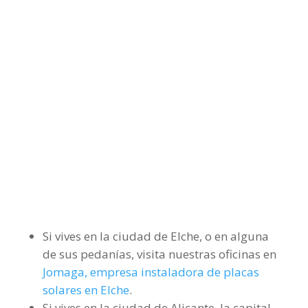
Si vives en la ciudad de Elche, o en alguna
de sus pedanías, visita nuestras oficinas en
Jomaga, empresa instaladora de placas
solares en Elche
.
Si vives en la ciudad de Alicante, la capital