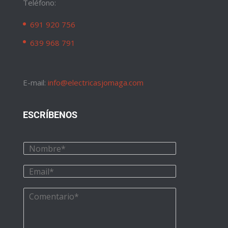
Teléfono:
691 920 756
639 968 791
E-mail:
info@electricasjomaga.com
ESCRÍBENOS